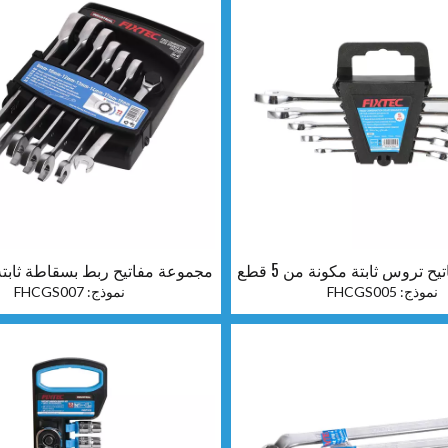
 تروس ثابتة مكونة من 5 قطع
مجموعة مفاتيح ربط بسقاطة ثابت
7 قطع
نموذج:
FHCGS005
نموذج:
FHCGS007