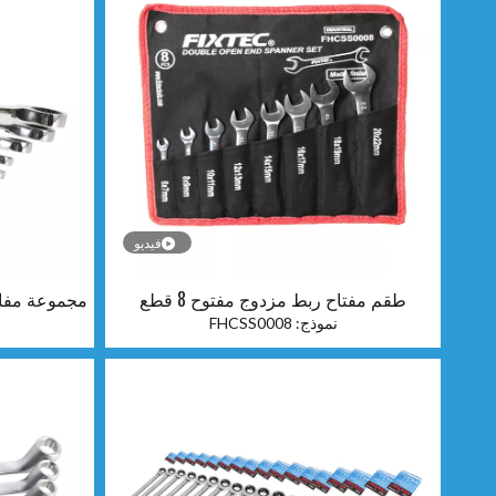
فيديو
طقم مفتاح ربط مزدوج مفتوح 8 قطع
مجموعة مفاتيح
نموذج:
FHCSS0008