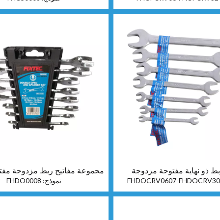
بط ذو نهاية مفتوحة مزدوجة
مجموعة مفاتيح ربط مزدوجة مفتوحة 8
FHDOCRV0607-FHDOCRV30
نموذج:
FHDO0008