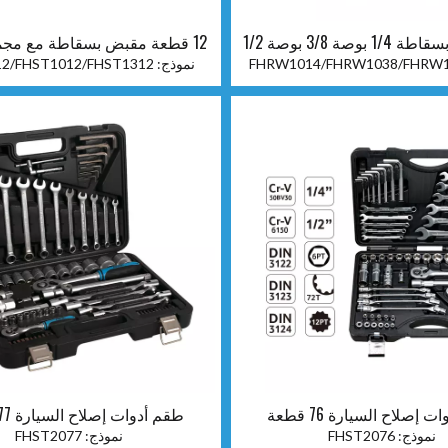
مفتاح ربط بسقاطة 1/4 بوصة 3/8 بوصة 1/2
12 قطعة مقبض بسقاطة مع مجموعة مآخذ
بوصة
FHRW1014/FHRW1038/FHRW
نموذج:
12/FHST1012/FHST1312
 إصلاح السيارة 76 قطعة
طقم أدوات إصلاح السيارة 77 قطعة
نموذج:
FHST2076
نموذج:
FHST2077