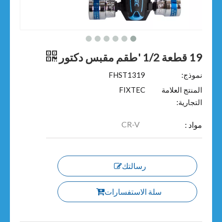
19 قطعة 1/2 'طقم مقبس دكتور
نموذج:
FHST1319
المنتج العلامة
FIXTEC
التجارية:
CR-V
مواد :
رسالتك
سلة الاستفسارات