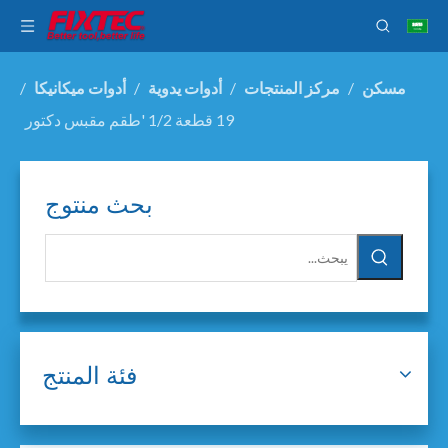
مسكن
/
مركز المنتجات
/
أدوات يدوية
/
أدوات ميكانيكا
/
19 قطعة 1/2 'طقم مقبس دكتور
بحث منتوج
فئة المنتج