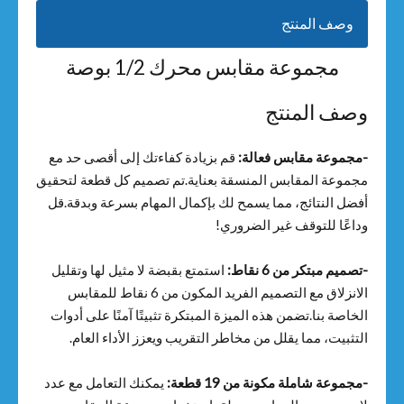
وصف المنتج
مجموعة مقابس محرك 1/2 بوصة
وصف المنتج
-مجموعة مقابس فعالة:
قم بزيادة كفاءتك إلى أقصى حد مع
مجموعة المقابس المنسقة بعناية.تم تصميم كل قطعة لتحقيق
أفضل النتائج، مما يسمح لك بإكمال المهام بسرعة وبدقة.قل
وداعًا للتوقف غير الضروري!
-تصميم مبتكر من 6 نقاط:
استمتع بقبضة لا مثيل لها وتقليل
الانزلاق مع التصميم الفريد المكون من 6 نقاط للمقابس
الخاصة بنا.تضمن هذه الميزة المبتكرة تثبيتًا آمنًا على أدوات
التثبيت، مما يقلل من مخاطر التقريب ويعزز الأداء العام.
-مجموعة شاملة مكونة من 19 قطعة:
يمكنك التعامل مع عدد