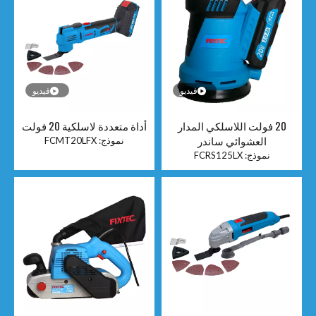
فيديو
فيديو
20 فولت اللاسلكي المدار
أداة متعددة لاسلكية 20 فولت
العشوائي ساندر
نموذج:
FCMT20LFX
نموذج:
FCRS125LX