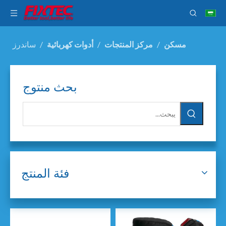
مسكن
/
مركز المنتجات
/
أدوات كهربائية
/
ساندرز
بحث منتوج
فئة المنتج