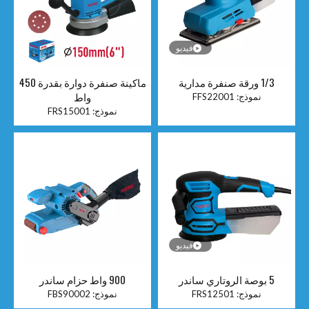
فيديو
1/3 ورقة صنفرة مدارية
ماكينة صنفرة دوارة بقدرة 450
واط
نموذج:
FFS22001
نموذج:
FRS15001
فيديو
5 بوصة الروتاري ساندر
900 واط حزام ساندر
نموذج:
FRS12501
نموذج:
FBS90002