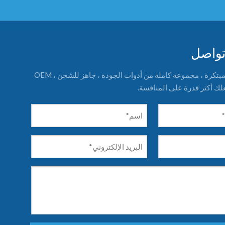
تواصل
مزود حلول أدوات مبتكرة ، مجموعة كاملة من أدوات الجودة ، جاهز للشحن ، OEM
ك أكثر قدرة على المنافسة.