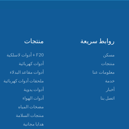
روابط سريعة
منتجات
مسكن
F20 + أدوات لاسلكية
منتجات
أدوات كهربائية
معلومات عنا
أدوات مقاعد البدلاء
خدمة
ملحقات أدوات كهربائية
أخبار
أدوات يدوية
اتصل بنا
أدوات الهواء
مضخات المياه
منتجات السلامة
هدايا مجانية