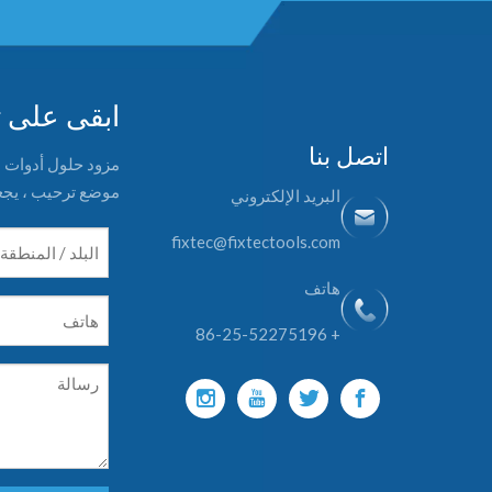
ابقى على 
اتصل بنا
موضع ترحيب ، يجعل
البريد الإلكتروني
fixtec@fixtectools.com
هاتف
+ 86-25-52275196