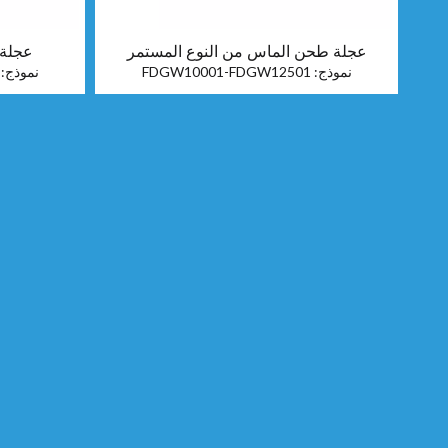
عجلة طحن الماس من النوع المستمر
عجلة 
نموذج:
FDGW10001-FDGW12501
نموذج: