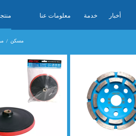
أخبار
خدمة
معلومات عنا
منتج
مسكن
/
مر