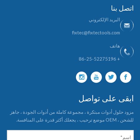
اتصل بنا
البريد الإلكتروني
fixtec@fixtectools.com
هاتف
+ 86-25-52275196
ابقى على تواصل
مزود حلول أدوات مبتكرة ، مجموعة كاملة من أدوات الجودة ، جاهز
للشحن ، OEM موضع ترحيب ، يجعلك أكثر قدرة على المنافسة.