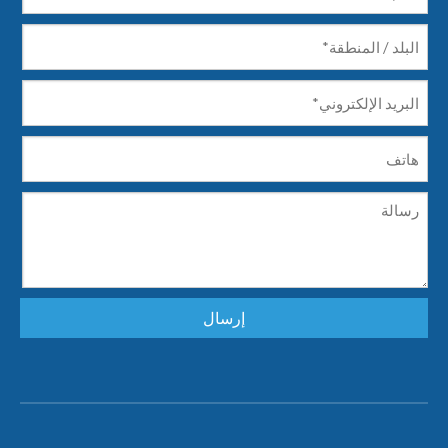
إرسال