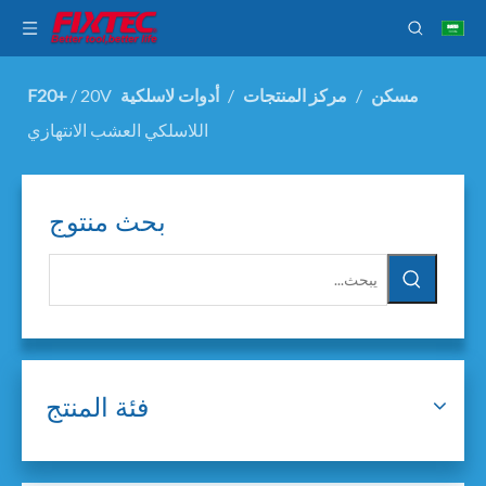
مسكن
/
مركز المنتجات
/
أدوات لاسلكية F20+
20V
/
اللاسلكي العشب الانتهازي
بحث منتوج
فئة المنتج