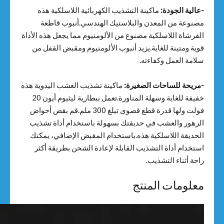
-عالية الجودة:
ماكينة التشذيب الكهربائية اللاسلكية هذه
مصنوعة من المعدن والبلاستيك الهندسي.أنبوب قاطعة
الفرشاة اللاسلكية مصنوع من الألومنيوم مما يجعل هذه الأداة
قوية ومتينة للغاية.يزيد أنبوب الألومنيوم ومقبض القفل من
سلامة العمل وكفاءته.
-مريحة للساحات الصغيرة:
ماكينة تشذيب العشب اليدوية هذه
خفيفة للغاية وسهلة المناورة.تعمل ببطارية ليثيوم أيون 20
فولت ولها قدرة قطع قصوى تبلغ 300 ملم.قم بقص أحواض
الزهور والعشب في حديقتك بسهولة باستخدام أداة تشذيب
الحديقة اللاسلكية هذه.باستخدام المقبض الإضافي، يمكنك
استخدام أداة التشذيب القابلة لإعادة الشحن بطريقة أكثر
راحة أثناء التشذيب.
معلومات المنتج