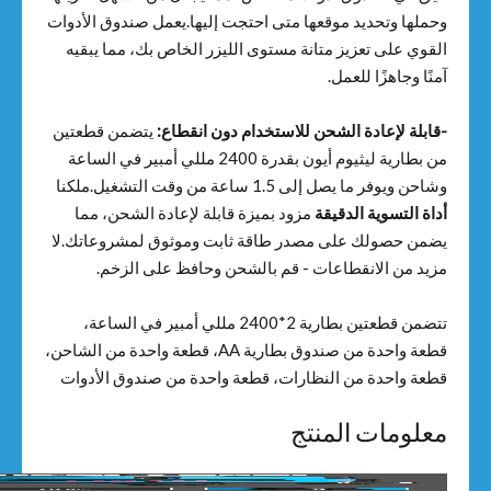
وحملها وتحديد موقعها متى احتجت إليها.يعمل صندوق الأدوات
القوي على تعزيز متانة مستوى الليزر الخاص بك، مما يبقيه
آمنًا وجاهزًا للعمل.
-قابلة لإعادة الشحن للاستخدام دون انقطاع:
يتضمن قطعتين
من بطارية ليثيوم أيون بقدرة 2400 مللي أمبير في الساعة
وشاحن ويوفر ما يصل إلى 1.5 ساعة من وقت التشغيل.ملكنا
أداة التسوية الدقيقة
مزود بميزة قابلة لإعادة الشحن، مما
يضمن حصولك على مصدر طاقة ثابت وموثوق لمشروعاتك.لا
مزيد من الانقطاعات - قم بالشحن وحافظ على الزخم.
تتضمن قطعتين بطارية 2*2400 مللي أمبير في الساعة،
قطعة واحدة من صندوق بطارية AA، قطعة واحدة من الشاحن،
قطعة واحدة من النظارات، قطعة واحدة من صندوق الأدوات
معلومات المنتج