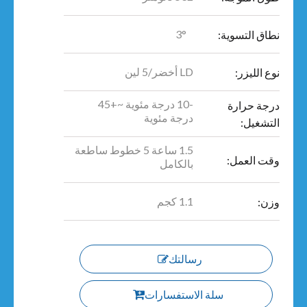
3°
نطاق التسوية:
LD أخضر/5 لين
نوع الليزر:
-10 درجة مئوية ~+45
درجة حرارة
درجة مئوية
التشغيل:
1.5 ساعة 5 خطوط ساطعة
وقت العمل:
بالكامل
1.1 كجم
وزن:
رسالتك
سلة الاستفسارات