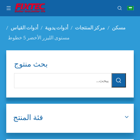
مسكن
/
مركز المنتجات
/
أدوات يدوية
/
أدوات القياس
/
مستوى الليزر الأخضر 5 خطوط
بحث منتوج
فئة المنتج