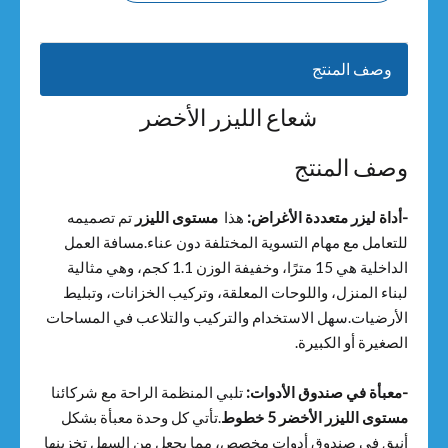
وصف المنتج
شعاع الليزر الأخضر
وصف المنتج
-أداة ليزر متعددة الأغراض:
هذا
مستوى الليزر
تم تصميمه
للتعامل مع مهام التسوية المختلفة دون عناء.مسافة العمل
الداخلية هي 15 مترًا، وخفيفة الوزن 1.1 كجم، وهي مثالية
لبناء المنزل، واللوحات المعلقة، وتركيب الخزانات، وتبليط
الأرضيات.سهل الاستخدام والتركيب والتلاعب في المساحات
الصغيرة أو الكبيرة.
-معبأة في صندوق الأدوات:
تلبي المنظمة الراحة مع شركائنا
مستوى الليزر الأخضر 5 خطوط
.تأتي كل وحدة معبأة بشكل
أنيق في صندوق أدوات مخصص، مما يجعل من السهل تخزينها