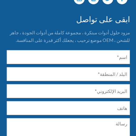
ابقى على تواصل
مزود حلول أدوات مبتكرة ، مجموعة كاملة من أدوات الجودة ، جاهز
للشحن ، OEM موضع ترحيب ، يجعلك أكثر قدرة على المنافسة.