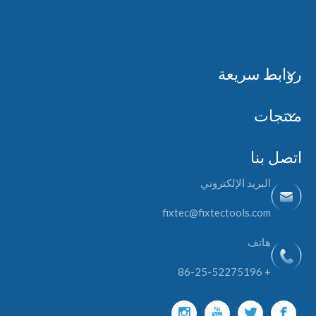
روابط سريعة
منتجات
اتصل بنا
البريد الإلكتروني
fixtec@fixtectools.com
هاتف
+ 86-25-52275196