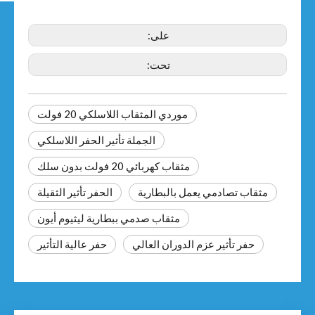
على:
تحت:
موردي المثقاب اللاسلكي 20 فولت
الجملة تأثير الحفر اللاسلكي
مثقاب كهربائي 20 فولت بدون سلك
مثقاب تصادمي يعمل بالبطارية
الحفر تأثير الثقيلة
مثقاب صدمي ببطارية ليثيوم أيون
حفر تأثير عزم الدوران العالي
حفر عالية التأثير