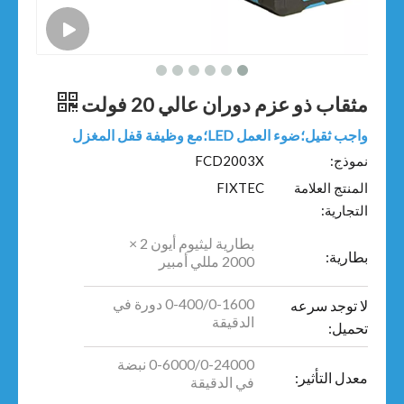
مثقاب ذو عزم دوران عالي 20 فولت
واجب ثقيل؛ضوء العمل LED؛مع وظيفة قفل المغزل
نموذج:
FCD2003X
المنتج العلامة
FIXTEC
التجارية:
بطارية ليثيوم أيون 2 ×
بطارية:
2000 مللي أمبير
0-400/0-1600 دورة في
لا توجد سرعه
الدقيقة
تحميل:
0-6000/0-24000 نبضة
معدل التأثير:
في الدقيقة