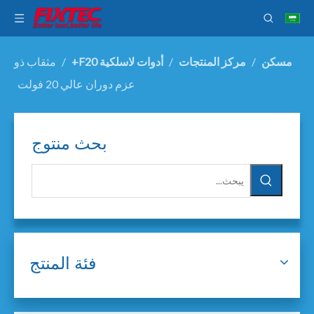
مسكن
/
مركز المنتجات
/
أدوات لاسلكية F20+
/
مثقاب ذو
عزم دوران عالي 20 فولت
بحث منتوج
فئة المنتج