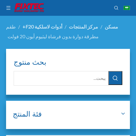
مسكن
/
مركز المنتجات
/
أدوات لاسلكية F20+
/
طقم
مطرقة دوارة بدون فرشاة ليثيوم أيون 20 فولت
بحث منتوج
فئة المنتج