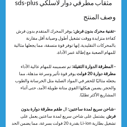
مثقاب مطرقي دوار لاسلكي sds-plus
وصف المنتج
-تقنية محرك بدون فرش:
يوفر المحرك المتقدم بدون فرش
كفاءة متزايدة ووقت تشغيل أطول وصيانة أقل مقارنة
بالمحركات التقليدية. إنها توفر قوة متسقة، مما يجعلها مثالية
للمهام الصعبة مع إطالة عمر الأداة.
- المطرقة الدوارة الثقيلة:
تم تصميمه للمهام عالية الأداء
مطرقة دوارة 20 فولت
يوفر قوة تأثير وسرعة مذهلة، مما
يجعله مثاليًا للحفر في المواد الصلبة مثل الخرسانة والطوب
والحجر. يضمن هيكلها القوي متانة طويلة الأمد، حتى أثناء
المشاريع الأكثر تطلبًا.
-شاحن سريع لمدة ساعتين:
ال
طقم مطرقة دوارة بدون
فرش
يشتمل على شاحن سريع لمدة ساعتين يعمل على
تشغيل بطارية Li-ion بقدرة 20 فولت بسرعة، مما يضمن الحد