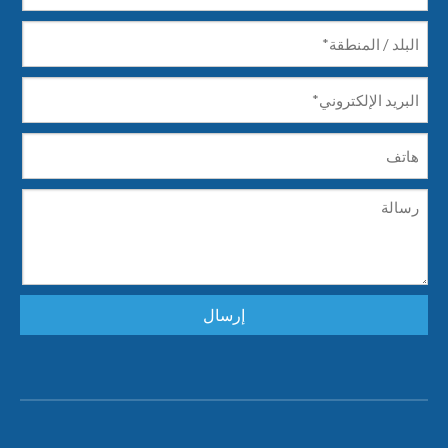
إرسال