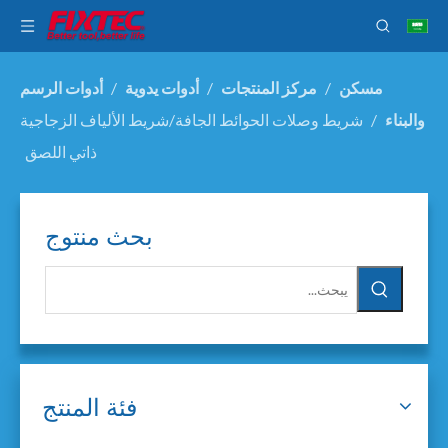
مسكن
/
مركز المنتجات
/
أدوات يدوية
/
أدوات الرسم
والبناء
/
شريط وصلات الحوائط الجافة/شريط الألياف الزجاجية
ذاتي اللصق
بحث منتوج
فئة المنتج