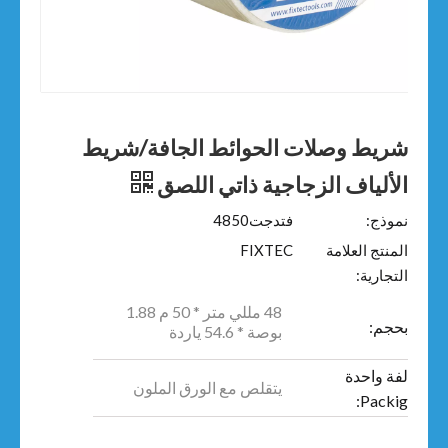
شريط وصلات الحوائط الجافة/شريط
الألياف الزجاجية ذاتي اللصق
نموذج:
فتدجت4850
المنتج العلامة
FIXTEC
التجارية:
48 مللي متر * 50 م 1.88
بحجم:
بوصة * 54.6 ياردة
لفة واحدة
يتقلص مع الورق الملون
Packig: